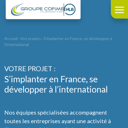
Accueil
›
Vos projets
›
S’implanter en France, se développer à
l’international
VOTRE PROJET :
S’implanter en France, se
développer à l’international
Nos équipes spécialisées accompagnent
toutes les entreprises ayant une activité à