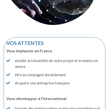
VOS ATTENTES
Vous implanter en France
:
étudier la faisabilité de votre projet et le mettre en
œuvre
être accompagné durablement
Acquérir une entreprise française
Vous développer à l’international
trouver des interlocuteurs ayant une compétence et