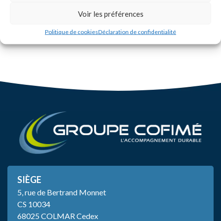
Voir les préférences
Politique de cookies
Déclaration de confidentialité
SIÈGE
5, rue de Bertrand Monnet
CS 10034
68025 COLMAR Cedex