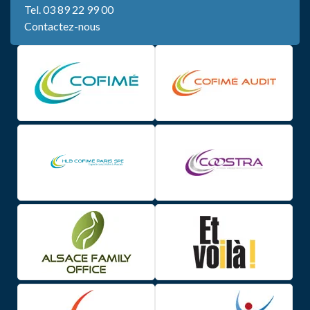
Tel.
03 89 22 99 00
Contactez-nous