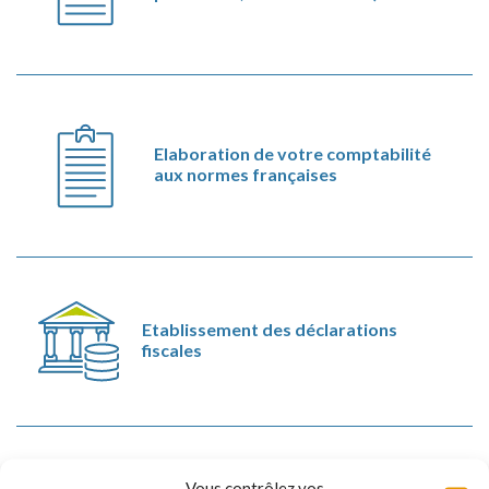
Elaboration de votre comptabilité
aux normes françaises
Etablissement des déclarations
fiscales
Vous contrôlez vos
Expertise sociale (bulletins de paie,