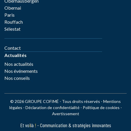
Oberhausbergen
Obernai
Paris
Rouffach
Sélestat
Contact
Actualités
Nos actualités
Nos événements
Nos conseils
© 2026 GROUPE COFIMÉ - Tous droits réservés -
Mentions
légales
-
Déclaration de confidentialité
-
Politique de cookies
-
Avertissement
Et vo
i
là
!
- Communication & stratégies innovantes