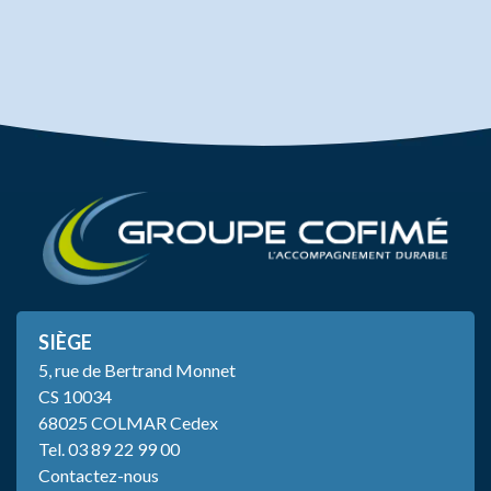
SIÈGE
5, rue de Bertrand Monnet
CS 10034
68025 COLMAR Cedex
Tel.
03 89 22 99 00
Contactez-nous