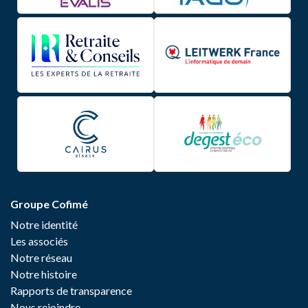
Groupe Cofimé
Notre identité
Les associés
Notre réseau
Notre histoire
Rapports de transparence
Nous rejoindre