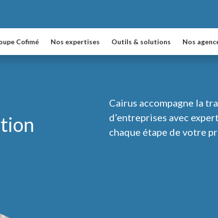
oupe Cofimé
Nos expertises
Outils & solutions
Nos agenc
Cairus accompagne la tra
d’entreprises avec expert
ition
chaque étape de votre pr