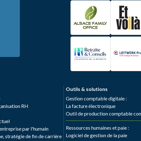
Outils & solutions
e
Gestion comptable digitale :
rganisation RH
La facture électronique
Outil de production comptable co
ctuel
Ressources humaines et paie :
ntreprise par l'humain
Logiciel de gestion de la paie
, stratégie de fin de carrière