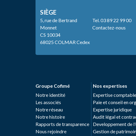
SIÈGE
5, rue de Bertrand
Tel.
03 89 22 99 00
Monnet
Contactez-nous
CS 10034
68025 COLMAR Cedex
Groupe Cofimé
Nos expertises
Notre identité
Expertise comptabl
Les associés
Paie et conseil en o
Notre réseau
Expertise juridique
Notre histoire
Audit légal et contra
Rapports de transparence
Developpement de l'e
Nous rejoindre
Gestion de patrimoine