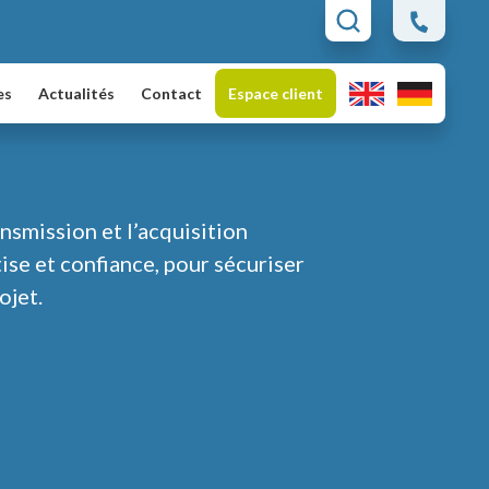
es
Actualités
Contact
Espace client
nsmission et l’acquisition
ise et confiance, pour sécuriser
ojet.