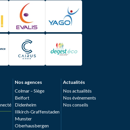
Nos agences
Actualités
Colmar – Siège
Nos actualités
Belfort
Nos événements
nnecté
Didenheim
Nos conseils
Illkirch-Graffenstaden
Munster
Oberhausbergen