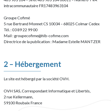
intracommunautaire FR17483963104
Groupe Cofimé
5 rue Bertrand Monnet CS 10034 – 68025 Colmar Cedex
Tél. : 03 89 22 99 00
Mail : groupecofime@hlb-cofime.com
Directrice de la publication : Madame Estelle MANTZER
2 – Hébergement
Le site est hébergé par la société OVH.
OVH SAS, Correspondant Informatique et Libertés,
2 rue Kellermann,
59100 Roubaix France