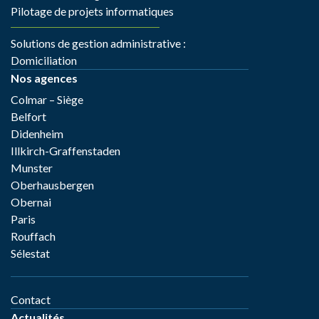
Pilotage de projets informatiques
Solutions de gestion administrative :
Domiciliation
Nos agences
Colmar – Siège
Belfort
Didenheim
Illkirch-Graffenstaden
Munster
Oberhausbergen
Obernai
Paris
Rouffach
Sélestat
Contact
Actualités