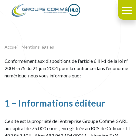
Accueil
›
Mentions légales
Conformément aux dispositions de l’article 6 III-1 de la loi n°
2004-575 du 21 juin 2004 pour la confiance dans l’économie
numérique, nous vous informons que :
1 – Informations éditeur
Ce site est la propriété de l’entreprise Groupe Cofimé, SARL
au capital de 75.000 euros, enregistrée au RCS de Colmar : TI
483 963 104 – Siret 483 963 104 00011 – Numéro TVA