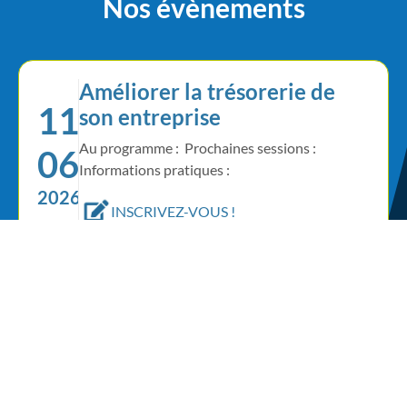
Nos évènements
Améliorer la trésorerie de
11
son entreprise
Au programme : Prochaines sessions :
06
Informations pratiques :
2026
INSCRIVEZ-VOUS !
Formation Actu’Sociales
Evalis 2026
18
Au programme : Prochaines sessions : MARS :
12
JUIN : OCTOBRE : DÉCEMBRE : Informations
pratiques :
2026