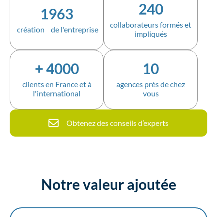
240
1963
collaborateurs formés et
création de l'entreprise
impliqués
+
4000
10
clients en France et à
agences près de chez
l'international
vous
Obtenez des conseils d’experts
Notre valeur ajoutée