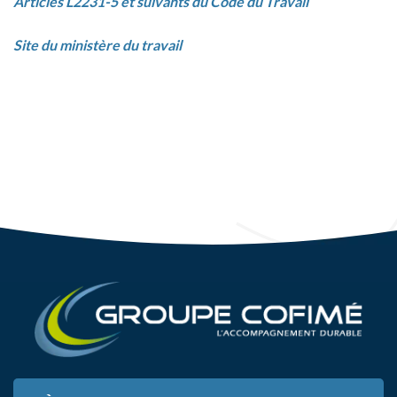
Articles L2231-5 et suivants du Code du Travail
Site du ministère du travail