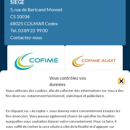
SIÈGE
5, rue de Bertrand Monnet
CS 10034
68025 COLMAR Cedex
Tel.
03 89 22 99 00
Contactez-nous
Vous contrôlez vos
données
Nous utilisons des cookies, afin de collecter des informations sur vous à des
fins diverses, notamment fonctionnel, statistique et publicitaire.
En cliquant sur « Accepter », vous donnez votre consentement à toutes les
fins énoncées. Vous pouvez également choisir de spécifier les finalités
auxquelles vous souhaitez donner votre consentement. Pour ce faire, il
vous suffit de cocher la case située à côté de la finalité et d’appuyer sur