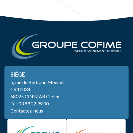
SIÈGE
5, rue de Bertrand Monnet
CS 10034
68025 COLMAR Cedex
Tel.
03 89 22 99 00
Contactez-nous