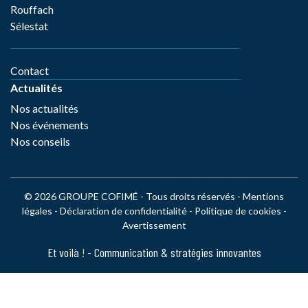
Rouffach
Sélestat
Contact
Actualités
Nos actualités
Nos événements
Nos conseils
© 2026 GROUPE COFIMÉ - Tous droits réservés -
Mentions
légales
-
Déclaration de confidentialité
-
Politique de cookies
-
Avertissement
Et vo
i
là
!
- Communication & stratégies innovantes