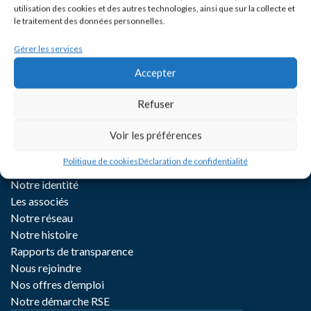
utilisation des cookies et des autres technologies, ainsi que sur la collecte et
le traitement des données personnelles.
Gérer les services
Accepter
Refuser
Voir les préférences
Politique de cookies
Déclaration de confidentialité
Groupe Cofimé
Notre identité
Les associés
Notre réseau
Notre histoire
Rapports de transparence
Nous rejoindre
Nos offres d’emploi
Notre démarche RSE