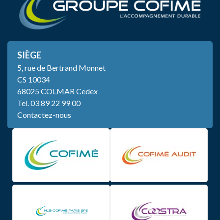
SIÈGE
5, rue de Bertrand Monnet
CS 10034
68025 COLMAR Cedex
Tel.
03 89 22 99 00
Contactez-nous