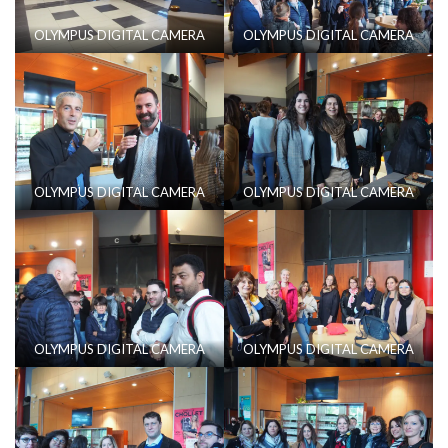
OLYMPUS DIGITAL CAMERA
OLYMPUS DIGITAL CAMERA
OLYMPUS DIGITAL CAMERA
OLYMPUS DIGITAL CAMERA
OLYMPUS DIGITAL CAMERA
OLYMPUS DIGITAL CAMERA