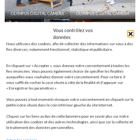
OLYMPUS DIGITAL CAMERA
OLYMPUS DIGITAL CAMERA
Vous contrôlez vos
données
Nous utilisons des cookies, afin de collecter des informations sur vous à des
fins diverses, notamment fonctionnel, statistique et publicitaire.
En cliquant sur « Accepter », vous donnez votre consentement à toutes les
fins énoncées. Vous pouvez également choisir de spécifier les finalités
auxquelles vous souhaitez donner votre consentement. Pour ce faire, il
vous suffit de cocher la case située à côté de la finalité et d’appuyer sur
« Enregistrer les paramètres »
Vous pouvez à tout moment révoquer votre consentement en cliquant sur la
OLYMPUS DIGITAL CAMERA
OLYMPUS DIGITAL CAMERA
petite icône située dans le coin inférieur gauche du site Internet.
Cliquez sur les liens au bas de cette bannière pour en savoir plus sur notre
utilisation des cookies et des autres technologies, ainsi que sur la collecte et
le traitement des données personnelles.