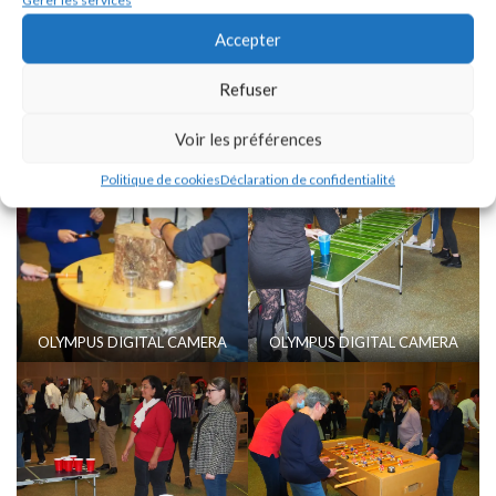
Gérer les services
OLYMPUS DIGITAL CAMERA
OLYMPUS DIGITAL CAMERA
Accepter
Refuser
Voir les préférences
Politique de cookies
Déclaration de confidentialité
OLYMPUS DIGITAL CAMERA
OLYMPUS DIGITAL CAMERA