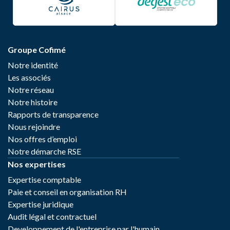
Groupe Cofimé
Notre identité
Les associés
Notre réseau
Notre histoire
Rapports de transparence
Nous rejoindre
Nos offres d’emploi
Notre démarche RSE
Nos expertises
Expertise comptable
Paie et conseil en organisation RH
Expertise juridique
Audit légal et contractuel
Developpement de l'entreprise par l'humain