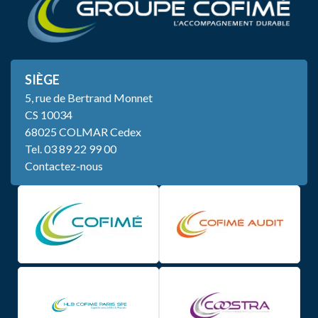
SIÈGE
5, rue de Bertrand Monnet
CS 10034
68025 COLMAR Cedex
Tel.
03 89 22 99 00
Contactez-nous