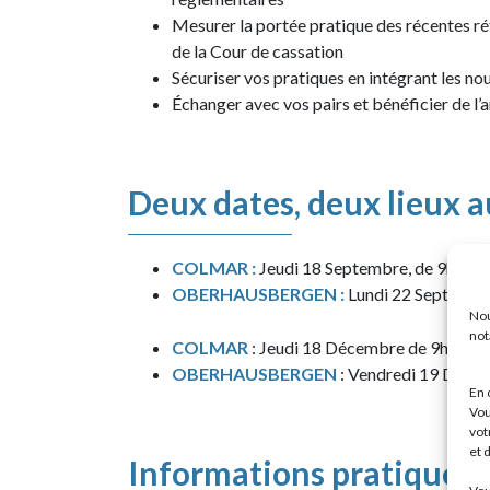
Mesurer la portée pratique
des récentes ré
de la Cour de cassation
Sécuriser vos pratiques en intégrant les no
Échanger avec vos pairs et bénéficier de l’
Deux dates, deux lieux a
COLMAR :
Jeudi 18 Septembre, de 9h à 1
OBERHAUSBERGEN :
Lundi 22 Septembre
Nou
not
COLMAR
: Jeudi 18 Décembre de 9h à 12
OBERHAUSBERGEN
: Vendredi 19 Déce
En 
Vou
vot
et 
Informations pratiques :