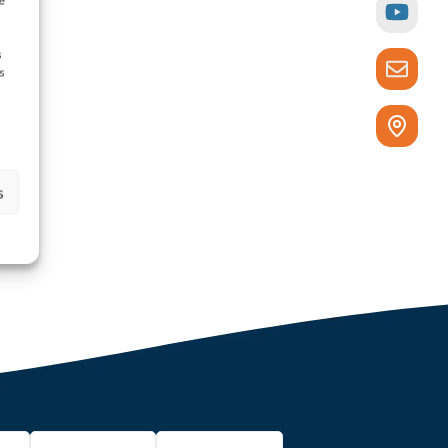
e
s
s
s