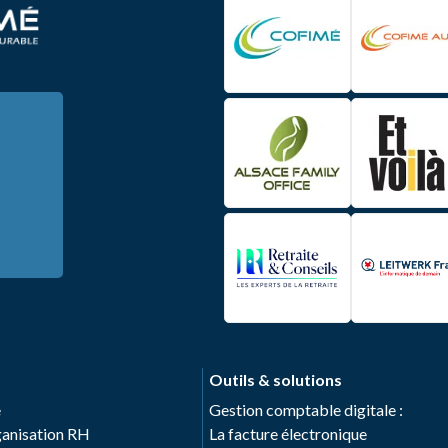
Outils & solutions
e
Gestion comptable digitale :
rganisation RH
La facture électronique