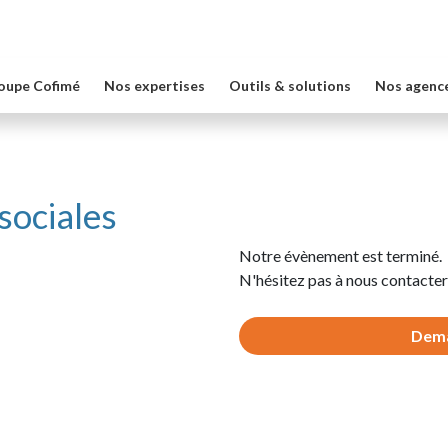
oupe Cofimé
Nos expertises
Outils & solutions
Nos agenc
sociales
Notre évènement est terminé.
N'hésitez pas à nous contacter
Dema