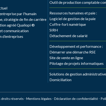
Outil de production comptable co
ctuel
Ressources humaines et paie :
ntreprise par l'humain
Logiciel de gestion de la paie
, stratégie de fin de carrière
Coffre-fort numérique
ion agréé Qualiopi ®
SIRH
 et communication
Détachement de salarié
n d’entreprises
Développement et performance :
Démarrer une démarche RSE
Site de vente en ligne
Pilotage de projets informatiques
Solutions de gestion administrative 
Domiciliation
roits réservés -
Mentions légales
-
Déclaration de confidentialité
-
Pol