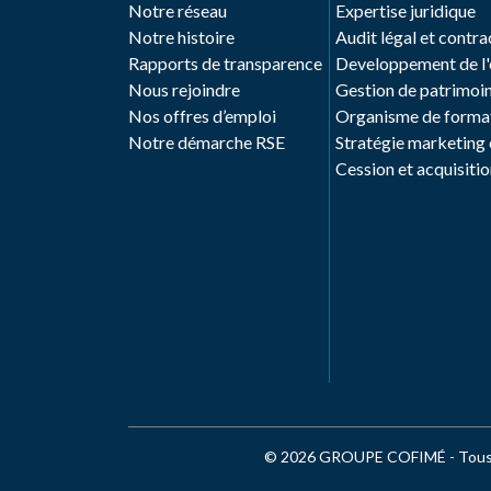
Notre réseau
Expertise juridique
Notre histoire
Audit légal et contra
Rapports de transparence
Developpement de l'e
Nous rejoindre
Gestion de patrimoine
Nos offres d’emploi
Organisme de format
Notre démarche RSE
Stratégie marketing
Cession et acquisitio
© 2026 GROUPE COFIMÉ - Tous d