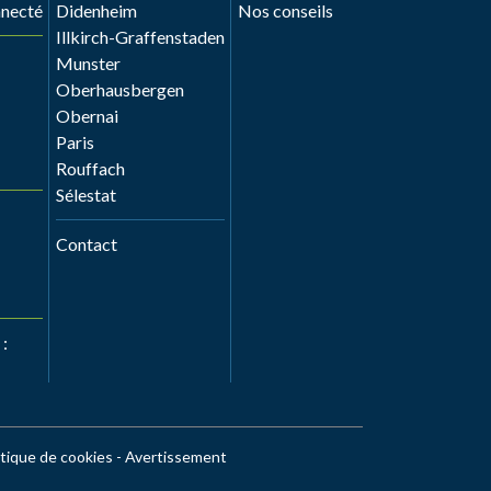
nnecté
Didenheim
Nos conseils
Illkirch-Graffenstaden
Munster
Oberhausbergen
Obernai
Paris
Rouffach
Sélestat
Contact
:
itique de cookies
-
Avertissement