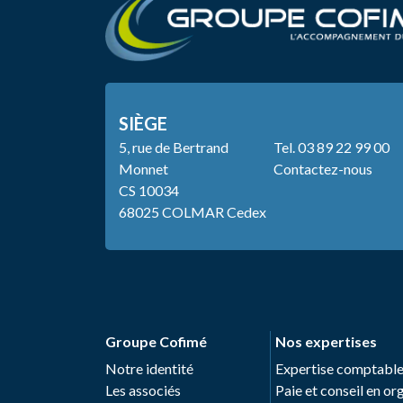
SIÈGE
5, rue de Bertrand
Tel.
03 89 22 99 00
Monnet
Contactez-nous
CS 10034
68025 COLMAR Cedex
Groupe Cofimé
Nos expertises
Notre identité
Expertise comptabl
Les associés
Paie et conseil en o