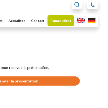
es
Actualités
Contact
Espace client
 pour recevoir la présentation.
nder la présentation