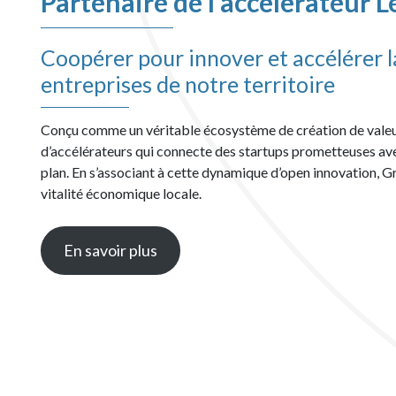
Partenaire de l’accélérateur L
Coopérer pour innover et accélérer l
entreprises de notre territoire
Conçu comme un véritable écosystème de création de valeur
d’accélérateurs qui connecte des startups prometteuses ave
plan. En s’associant à cette dynamique d’open innovation,
vitalité économique locale.
En savoir plus