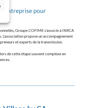
s
 d’entreprise pour
ssionnelles, Groupe COFIME s’associe à l’ARCA
étés. L’association propose un accompagnement
epreneurs et experts de la transmission.
s lors de cette étape souvent complexe en
ences.