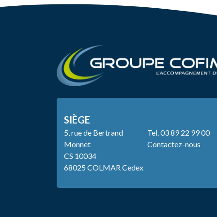
SIÈGE
5, rue de Bertrand
Tel.
03 89 22 99 00
Monnet
Contactez-nous
CS 10034
68025 COLMAR Cedex