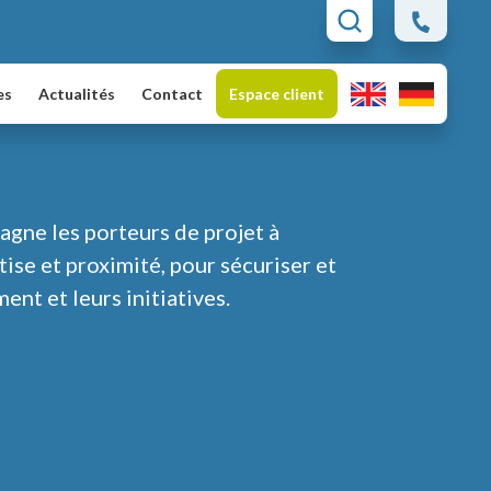
es
Actualités
Contact
Espace client
ne les porteurs de projet à
ise et proximité, pour sécuriser et
nt et leurs initiatives.