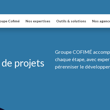
oupe Cofimé
Nos expertises
Outils & solutions
Nos agenc
Groupe COFIMÉ accompag
chaque étape, avec expert
 de projets
pérenniser le développeme