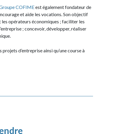
Groupe COFIME
est également fondateur de
ncourage et aide les vocations. Son objectif
 les opérateurs économiques ; faciliter les
entreprise ; concevoir, développer, réaliser
mique.
projets d’entreprise ainsi qu’une course à
rendre