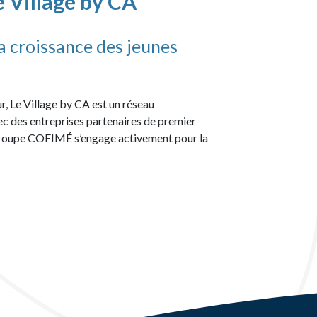
e Village by CA
a croissance des jeunes
, Le Village by CA est un réseau
c des entreprises partenaires de premier
 Groupe COFIMÉ s’engage activement pour la