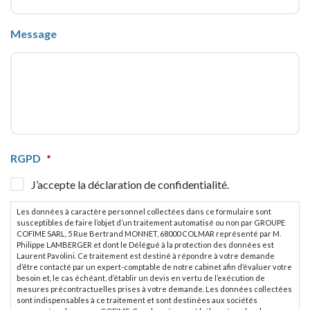
Message
CAPTCHA
RGPD
*
J’accepte la déclaration de confidentialité.
Les données à caractère personnel collectées dans ce formulaire sont
susceptibles de faire l’objet d’un traitement automatisé ou non par GROUPE
COFIME SARL, 5 Rue Bertrand MONNET, 68000 COLMAR représenté par M.
Philippe LAMBERGER et dont le Délégué à la protection des données est
Laurent Pavolini. Ce traitement est destiné à répondre à votre demande
d’être contacté par un expert-comptable de notre cabinet afin d’évaluer votre
besoin et, le cas échéant, d’établir un devis en vertu de l’exécution de
mesures précontractuelles prises à votre demande. Les données collectées
sont indispensables à ce traitement et sont destinées aux sociétés