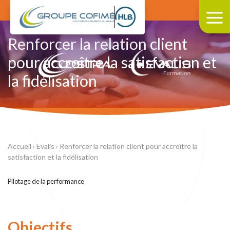
Renforcer la relation client
pour accroître la satisfaction et
la fidélisation
Accueil
›
Evalis
›
Renforcer la relation client pour accroître la
satisfaction et la fidélisation
Pilotage de la performance
Objectifs