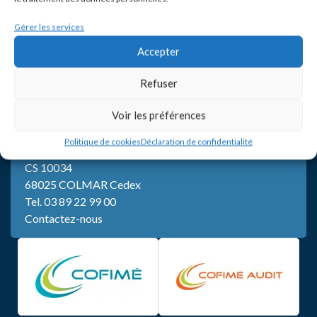
Gérer les services
Accepter
Refuser
Voir les préférences
SIÈGE
Politique de cookies
Déclaration de confidentialité
5, rue de Bertrand Monnet
CS 10034
68025 COLMAR Cedex
Tel.
03 89 22 99 00
Contactez-nous