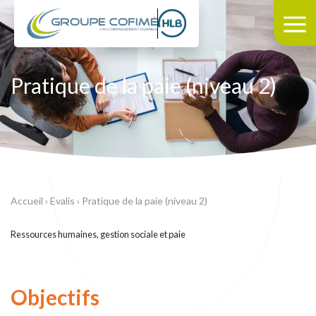
Pratique de la paie (niveau 2)
Accueil
›
Evalis
›
Pratique de la paie (niveau 2)
Ressources humaines, gestion sociale et paie
Objectifs