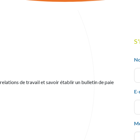
S
N
lations de travail et savoir établir un bulletin de paie
E-
M