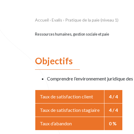
Accueil
›
Evalis
›
Pratique de la paie (niveau 1)
Ressources humaines, gestion sociale et paie
Objectifs
Comprendre l’environnement juridique des re
Taux de satisfaction client
4 / 4
Taux de satisfaction stagiaire
4 / 4
Taux d’abandon
0 %