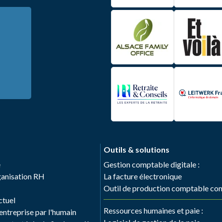
Outils & solutions
e
Gestion comptable digitale :
rganisation RH
La facture électronique
Outil de production comptable co
ctuel
Ressources humaines et paie :
ntreprise par l'humain