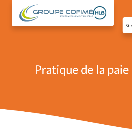
Gr
Pratique de la paie