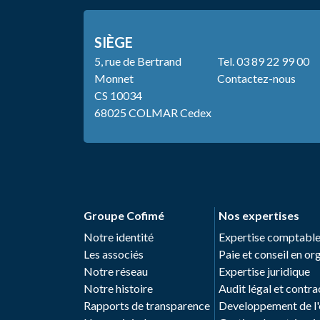
SIÈGE
5, rue de Bertrand
Tel.
03 89 22 99 00
Monnet
Contactez-nous
CS 10034
68025 COLMAR Cedex
Groupe Cofimé
Nos expertises
Notre identité
Expertise comptabl
Les associés
Paie et conseil en o
Notre réseau
Expertise juridique
Notre histoire
Audit légal et contra
Rapports de transparence
Developpement de l'e