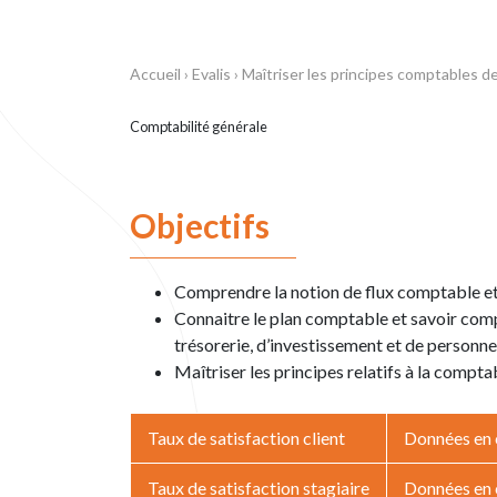
Accueil
›
Evalis
›
Maîtriser les principes comptables d
Comptabilité générale
Objectifs
Comprendre la notion de flux comptable et 
Connaitre le plan comptable et savoir compt
trésorerie, d’investissement et de personne
Maîtriser les principes relatifs à la compt
Taux de satisfaction client
Données en c
Taux de satisfaction stagiaire
Données en c