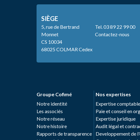
SIÈGE
5, rue de Bertrand
Tel.
03 89 22 99 00
Monnet
Contactez-nous
CS 10034
68025 COLMAR Cedex
Groupe Cofimé
Nos expertises
Notre identité
Expertise comptabl
Les associés
Paie et conseil en o
Notre réseau
Expertise juridique
Notre histoire
Audit légal et contra
Rapports de transparence
Developpement de l'e