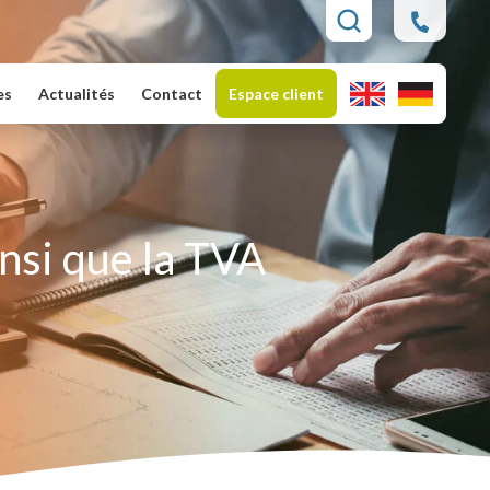
es
Actualités
Contact
Espace client
insi que la TVA