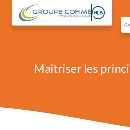
Gr
Maîtriser les princ