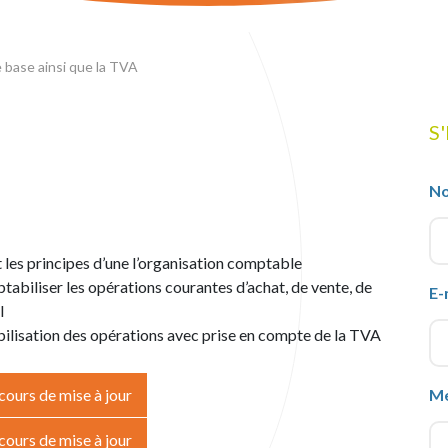
e base ainsi que la TVA
S
N
les principes d’une l’organisation comptable
abiliser les opérations courantes d’achat, de vente, de
E-
l
abilisation des opérations avec prise en compte de la TVA
ours de mise à jour
M
ours de mise à jour