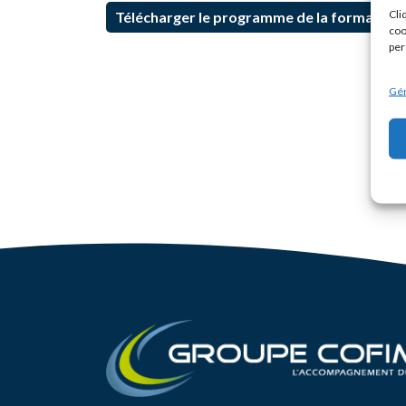
Cli
Télécharger le programme de la formation
coo
per
Gér