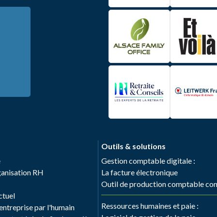
Outils & solutions
e
Gestion comptable digitale :
rganisation RH
La facture électronique
Outil de production comptable co
ctuel
Ressources humaines et paie :
ntreprise par l'humain