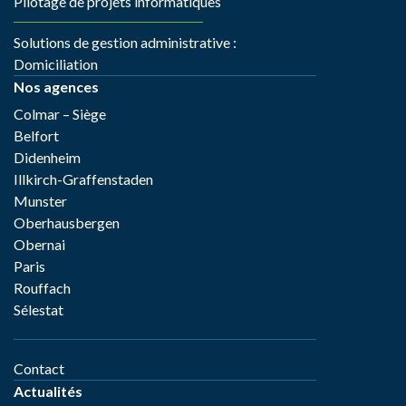
Pilotage de projets informatiques
Solutions de gestion administrative :
Domiciliation
Nos agences
Colmar – Siège
Belfort
Didenheim
Illkirch-Graffenstaden
Munster
Oberhausbergen
Obernai
Paris
Rouffach
Sélestat
Contact
Actualités