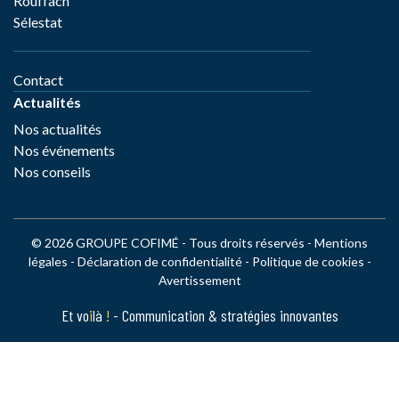
Rouffach
Sélestat
Contact
Actualités
Nos actualités
Nos événements
Nos conseils
© 2026 GROUPE COFIMÉ - Tous droits réservés -
Mentions
légales
-
Déclaration de confidentialité
-
Politique de cookies
-
Avertissement
Et vo
i
là
!
- Communication & stratégies innovantes