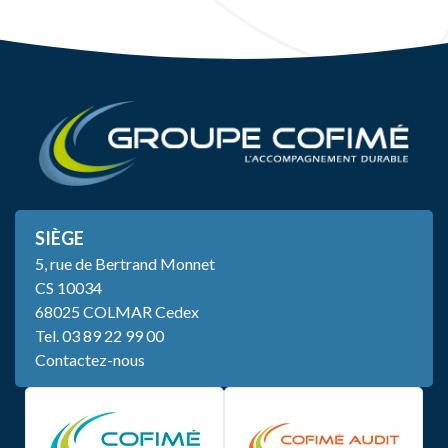
SIÈGE
5, rue de Bertrand Monnet
CS 10034
68025 COLMAR Cedex
Tel.
03 89 22 99 00
Contactez-nous