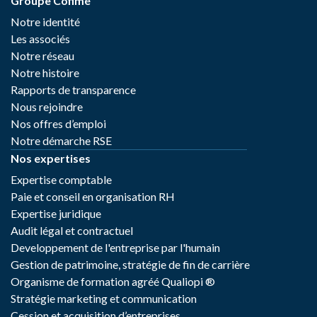
Groupe Cofimé
Notre identité
Les associés
Notre réseau
Notre histoire
Rapports de transparence
Nous rejoindre
Nos offres d’emploi
Notre démarche RSE
Nos expertises
Expertise comptable
Paie et conseil en organisation RH
Expertise juridique
Audit légal et contractuel
Developpement de l'entreprise par l'humain
Gestion de patrimoine, stratégie de fin de carrière
Organisme de formation agréé Qualiopi ®
Stratégie marketing et communication
Cession et acquisition d’entreprises