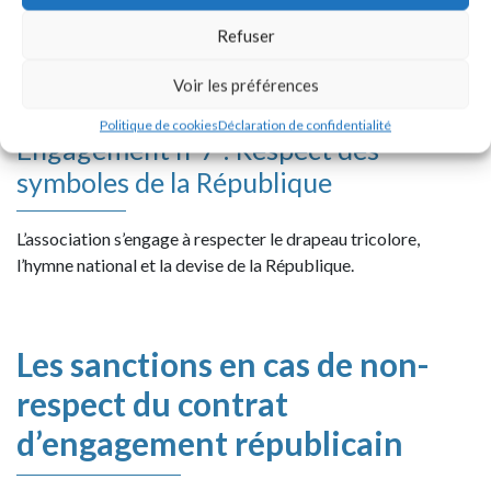
Elle s’engage en particulier à n’entreprendre aucune action de
Refuser
nature à compromettre le développement physique, affectif,
intellectuel et social des mineurs, ainsi que leur santé et leur
Voir les préférences
sécurité.
Politique de cookies
Déclaration de confidentialité
Engagement n°7 : Respect des
symboles de la République
L’association s’engage à respecter le drapeau tricolore,
l’hymne national et la devise de la République.
Les sanctions en cas de non-
respect du contrat
d’engagement républicain