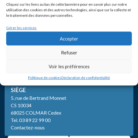
Cliquez sur les liens au bas de cette bannière pour en savoir plus sur notre
utilisation des cookies et des autres technologies, ainsi que sur la collecte et
le traitement des données personnelles.
Gérer les services
Accepter
Refuser
Voir les préférences
Politique de cookies
Déclaration de confidentialité
SIÈGE
5, rue de Bertrand Monnet
CS 10034
68025 COLMAR Cedex
Tel.
03 89 22 99 00
Contactez-nous